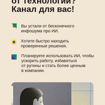
от технологий?
Канал для вас!
Вы устали от бесконечного
инфошума про ИИ.
Хотите быстро находить
проверенные решения.
Планируете использовать ИИ, чтобы
ускорить работу, избавиться
от рутины и стать более ценным
в компании.
Загляните в наш видео-гид, где
мы покажем, как легко и просто